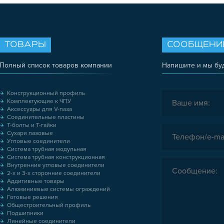
ТОВАРЫ
СООБЩЕНИ
Полный список товаров компании
Напишите и мы бу
Конструкционный профиль
Комплектующие к ЧПУ
Аксессуары для V-паза
Соединительные пластины
Т-болты и Т-гайки
Сухари пазовые
Угловые соединители
Система трубная модульная
Система трубная конструкционная
Внутренние угловые соединители
2-х и 3-х сторонние соединители
Аддитивные товары
Алюминиевые системы ограждений
Готовые решения
Общестроительный профиль
Подшипники
Линейные соединители