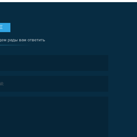
Е
дем рады вам ответить