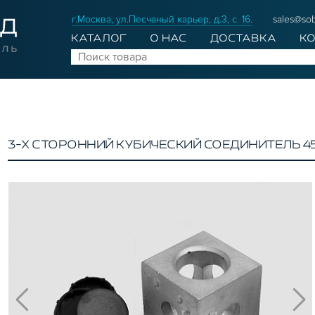
г.Москва, ул.Песчаный карьер, д.3, с. 16.
sales@sob
КАТАЛОГ
О НАС
ДОСТАВКА
К
3-Х СТОРОННИЙ КУБИЧЕСКИЙ СОЕДИНИТЕЛЬ 45Х4