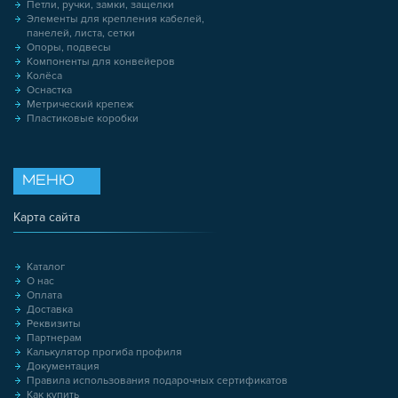
Петли, ручки, замки, защелки
Элементы для крепления кабелей,
панелей, листа, сетки
Опоры, подвесы
Компоненты для конвейеров
Колёса
Оснастка
Метрический крепеж
Пластиковые коробки
МЕНЮ
Карта сайта
Каталог
О нас
Оплата
Доставка
Реквизиты
Партнерам
Калькулятор прогиба профиля
Документация
Правила использования подарочных сертификатов
Как купить