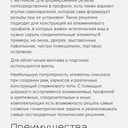
с метчиком, для формирования резьбы
непосредственно в профиле, есть также вариант
втулки самонарезной, которая сама формирует
резьбы при ее установке. Такое решение
подходит для конструкций из алюминиевого
профиля, в которых важен эстетический вид и
нужно скрыть соединительные элементы К
примеру, на окнах, дверях, выставочных
павильонах, чистых помещениях, торговых
островках.
Для облегчения монтажа и подгонки
используются винты.
Наибольшую популярность элементы снискали
при создании рам, каркасов и различных
конструкций стержневого типа. С помощью
широкого ассортимента алюминиевых профилей
и крепежных, соединительных и иных
комплектующих есть возможность решать самые
сложные геометрические задачи и реализовывать
самые нестандартные технические решения.
Преимущества