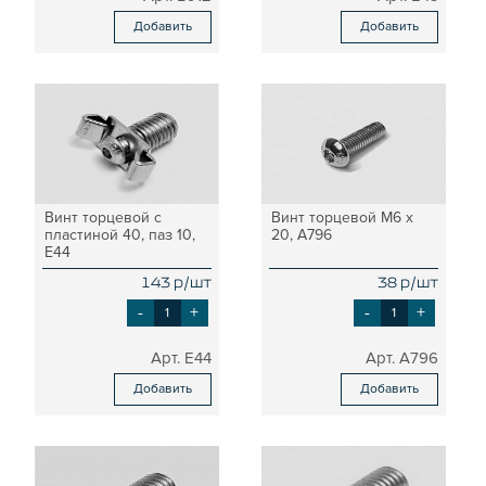
Добавить
Добавить
Винт торцевой с
Винт торцевой М6 х
пластиной 40, паз 10,
20, A796
E44
143 р/шт
38 р/шт
-
+
-
+
E44
A796
Добавить
Добавить