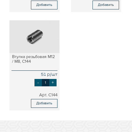
Добавить
Добавить
Втулка резьбовая М12
/ М8, C144
51 р/шт
-
+
C144
Добавить