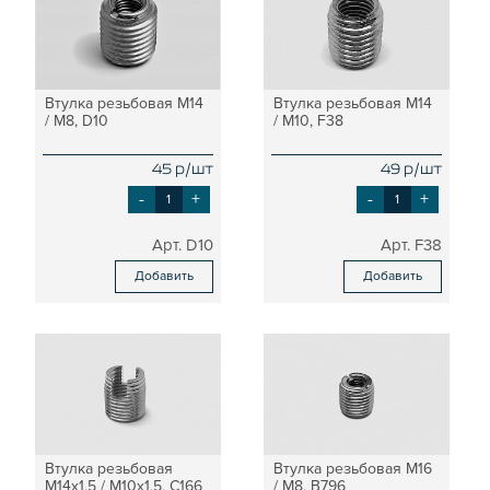
Втулка резьбовая М14
Втулка резьбовая М14
/ М8, D10
/ М10, F38
45 р/шт
49 р/шт
-
+
-
+
D10
F38
Добавить
Добавить
Втулка резьбовая
Втулка резьбовая М16
М14х1,5 / М10х1,5, C166
/ М8, B796