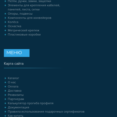
Петли, ручки, замки, защелки
Элементы для крепления кабелей,
панелей, листа, сетки
Опоры, подвесы
Компоненты для конвейеров
Колёса
Оснастка
Метрический крепеж
Пластиковые коробки
МЕНЮ
Карта сайта
Каталог
О нас
Оплата
Доставка
Реквизиты
Партнерам
Калькулятор прогиба профиля
Документация
Правила использования подарочных сертификатов
Как купить