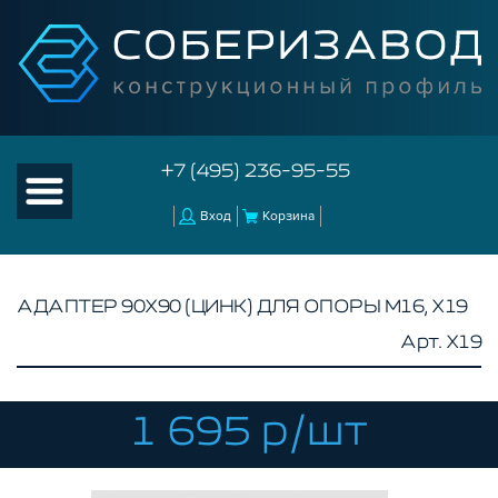
+7 (495) 236-95-55
Вход
Корзина
АДАПТЕР 90Х90 (ЦИНК) ДЛЯ ОПОРЫ М16, X19
Арт. X19
КАТАЛОГ ТОВАРОВ
КОНСТРУКЦИОННЫЙ ПРОФИЛЬ
КОМПЛЕКТУЮЩИЕ К ЧПУ
1 695 р/шт
АКСЕССУАРЫ ДЛЯ V-ПАЗА
СОЕДИНИТЕЛЬНЫЕ ПЛАСТИНЫ