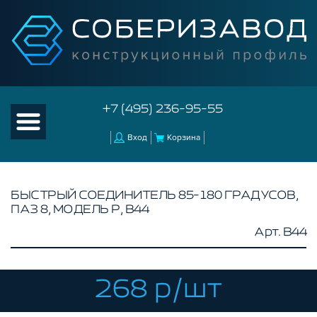
+7 (495) 236-95-55
Вход
Корзина
БЫСТРЫЙ СОЕДИНИТЕЛЬ 85-180 ГРАДУСОВ,
ПАЗ 8, МОДЕЛЬ P, B44
КАТАЛОГ ТОВАРОВ
Арт. B44
КОНСТРУКЦИОННЫЙ ПРОФИЛЬ
КОМПЛЕКТУЮЩИЕ К ЧПУ
268 р/шт
АКСЕССУАРЫ ДЛЯ V-ПАЗА
СОЕДИНИТЕЛЬНЫЕ ПЛАСТИНЫ