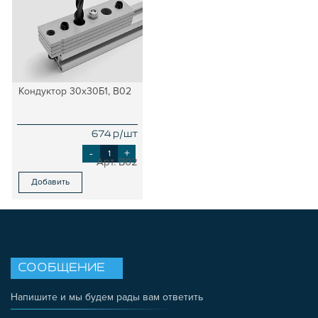
Кондуктор 30х30Б1, B02
674 р/шт
-
+
B02
Добавить
СООБЩЕНИЕ
Напишите и мы будем рады вам ответить