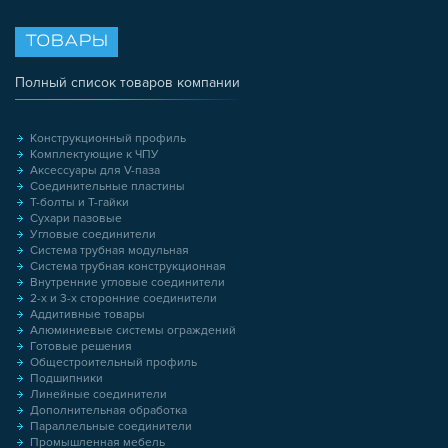
ТОВАРЫ
Полный список товаров компании
Конструкционный профиль
Комплектующие к ЧПУ
Аксессуары для V-паза
Соединительные пластины
Т-болты и Т-гайки
Сухари пазовые
Угловые соединители
Система трубная модульная
Система трубная конструкционная
Внутренние угловые соединители
2-х и 3-х сторонние соединители
Аддитивные товары
Алюминиевые системы ограждений
Готовые решения
Общестроительный профиль
Подшипники
Линейные соединители
Дополнительная обработка
Параллельные соединители
Промышленная мебель