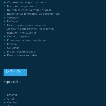
Система лестниц и платформ
Быстрые соединители
Винтовые соединители и втулки
Шарнирные и подвижные соединители
Заглушки
Наборы
Петли, ручки, замки, защелки
Элементы для крепления кабелей,
панелей, листа, сетки
Опоры, подвесы
Компоненты для конвейеров
Колёса
Оснастка
Метрический крепеж
Пластиковые коробки
МЕНЮ
Карта сайта
Каталог
О нас
Оплата