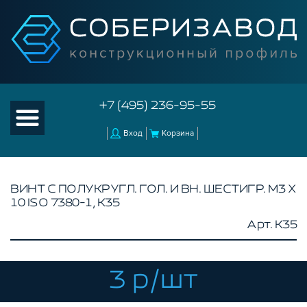
+7 (495) 236-95-55
Вход
Корзина
ВИНТ С ПОЛУКРУГЛ. ГОЛ. И ВН. ШЕСТИГР. М3 Х
10 ISO 7380-1, K35
КАТАЛОГ ТОВАРОВ
Арт. K35
КОНСТРУКЦИОННЫЙ ПРОФИЛЬ
КОМПЛЕКТУЮЩИЕ К ЧПУ
3 р/шт
АКСЕССУАРЫ ДЛЯ V-ПАЗА
СОЕДИНИТЕЛЬНЫЕ ПЛАСТИНЫ