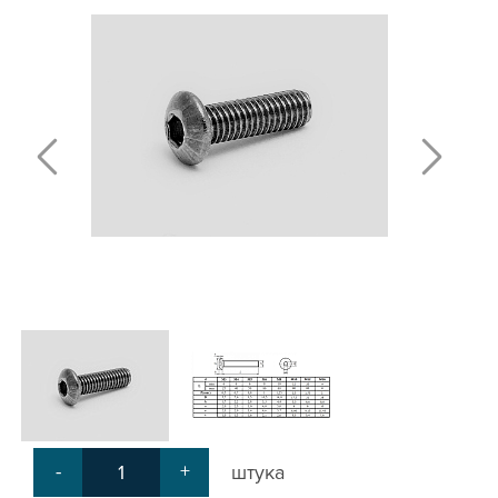
Т-БОЛТЫ И Т-ГАЙКИ
СУХАРИ ПАЗОВЫЕ
УГЛОВЫЕ СОЕДИНИТЕЛИ
СИСТЕМА ТРУБНАЯ МОДУЛЬНАЯ
СИСТЕМА ТРУБНАЯ КОНСТРУКЦИОННАЯ
ВНУТРЕННИЕ УГЛОВЫЕ СОЕДИНИТЕЛИ
2-Х И 3-Х СТОРОННИЕ СОЕДИНИТЕЛИ
АДДИТИВНЫЕ ТОВАРЫ
АЛЮМИНИЕВЫЕ СИСТЕМЫ ОГРАЖДЕНИЙ
ГОТОВЫЕ РЕШЕНИЯ
ОБЩЕСТРОИТЕЛЬНЫЙ ПРОФИЛЬ
ПОДШИПНИКИ
ЛИНЕЙНЫЕ СОЕДИНИТЕЛИ
ДОПОЛНИТЕЛЬНАЯ ОБРАБОТКА
ПАРАЛЛЕЛЬНЫЕ СОЕДИНИТЕЛИ
-
+
штука
ПРОМЫШЛЕННАЯ МЕБЕЛЬ