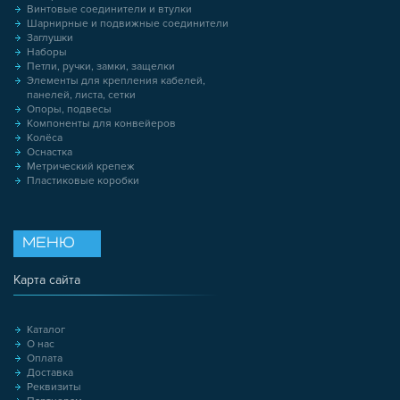
Винтовые соединители и втулки
Шарнирные и подвижные соединители
Заглушки
Наборы
Петли, ручки, замки, защелки
Элементы для крепления кабелей,
панелей, листа, сетки
Опоры, подвесы
Компоненты для конвейеров
Колёса
Оснастка
Метрический крепеж
Пластиковые коробки
МЕНЮ
Карта сайта
Каталог
О нас
Оплата
Доставка
Реквизиты