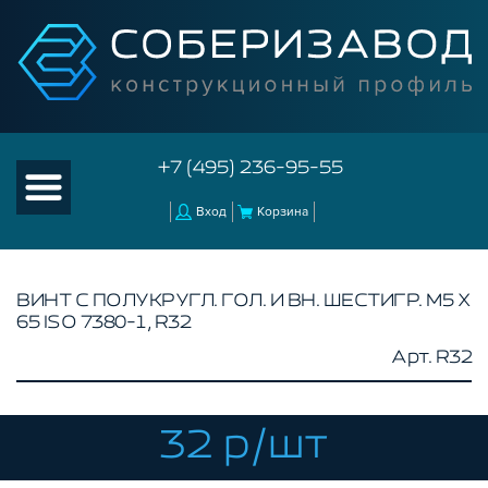
+7 (495) 236-95-55
Вход
Корзина
ВИНТ С ПОЛУКРУГЛ. ГОЛ. И ВН. ШЕСТИГР. М5 Х
65 ISO 7380-1, R32
КАТАЛОГ ТОВАРОВ
Арт. R32
КОНСТРУКЦИОННЫЙ ПРОФИЛЬ
КОМПЛЕКТУЮЩИЕ К ЧПУ
32 р/шт
АКСЕССУАРЫ ДЛЯ V-ПАЗА
СОЕДИНИТЕЛЬНЫЕ ПЛАСТИНЫ