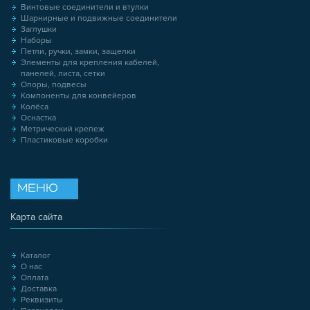
Винтовые соединители и втулки
Шарнирные и подвижные соединители
Заглушки
Наборы
Петли, ручки, замки, защелки
Элементы для крепления кабелей,
панелей, листа, сетки
Опоры, подвесы
Компоненты для конвейеров
Колёса
Оснастка
Метрический крепеж
Пластиковые коробки
МЕНЮ
Карта сайта
Каталог
О нас
Оплата
Доставка
Реквизиты