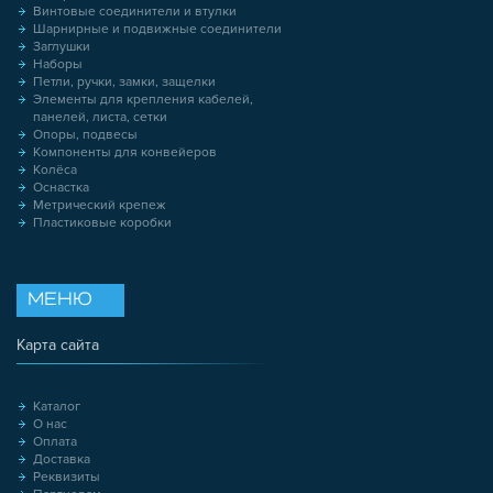
Винтовые соединители и втулки
Шарнирные и подвижные соединители
Заглушки
Наборы
Петли, ручки, замки, защелки
Элементы для крепления кабелей,
панелей, листа, сетки
Опоры, подвесы
Компоненты для конвейеров
Колёса
Оснастка
Метрический крепеж
Пластиковые коробки
МЕНЮ
Карта сайта
Каталог
О нас
Оплата
Доставка
Реквизиты