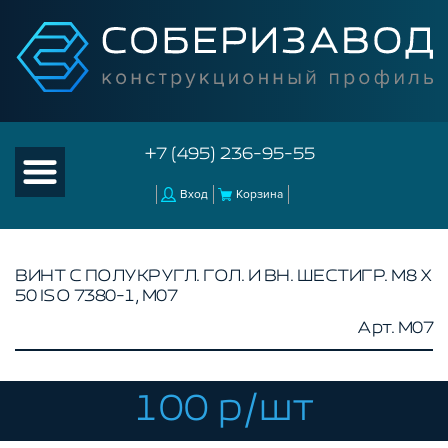
+7 (495) 236-95-55
Вход
Корзина
ВИНТ С ПОЛУКРУГЛ. ГОЛ. И ВН. ШЕСТИГР. М8 Х
50 ISO 7380-1, M07
КАТАЛОГ ТОВАРОВ
Арт. M07
КОНСТРУКЦИОННЫЙ ПРОФИЛЬ
КОМПЛЕКТУЮЩИЕ К ЧПУ
100 р/шт
АКСЕССУАРЫ ДЛЯ V-ПАЗА
СОЕДИНИТЕЛЬНЫЕ ПЛАСТИНЫ