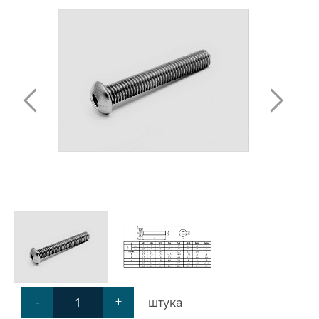
Т-БОЛТЫ И Т-ГАЙКИ
СУХАРИ ПАЗОВЫЕ
УГЛОВЫЕ СОЕДИНИТЕЛИ
СИСТЕМА ТРУБНАЯ МОДУЛЬНАЯ
СИСТЕМА ТРУБНАЯ КОНСТРУКЦИОННАЯ
ВНУТРЕННИЕ УГЛОВЫЕ СОЕДИНИТЕЛИ
2-Х И 3-Х СТОРОННИЕ СОЕДИНИТЕЛИ
АДДИТИВНЫЕ ТОВАРЫ
АЛЮМИНИЕВЫЕ СИСТЕМЫ ОГРАЖДЕНИЙ
ГОТОВЫЕ РЕШЕНИЯ
ОБЩЕСТРОИТЕЛЬНЫЙ ПРОФИЛЬ
ПОДШИПНИКИ
ЛИНЕЙНЫЕ СОЕДИНИТЕЛИ
ДОПОЛНИТЕЛЬНАЯ ОБРАБОТКА
ПАРАЛЛЕЛЬНЫЕ СОЕДИНИТЕЛИ
-
+
штука
ПРОМЫШЛЕННАЯ МЕБЕЛЬ