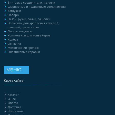
Винтовые соединители и втулки
Шарнирные и подвижные соединители
Заглушки
Наборы
Петли, ручки, замки, защелки
Элементы для крепления кабелей,
панелей, листа, сетки
Опоры, подвесы
Компоненты для конвейеров
Колёса
Оснастка
Метрический крепеж
Пластиковые коробки
МЕНЮ
Карта сайта
Каталог
О нас
Оплата
Доставка
Реквизиты