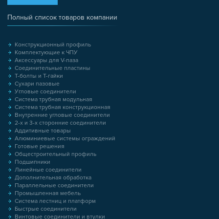
Полный список товаров компании
Конструкционный профиль
Комплектующие к ЧПУ
Аксессуары для V-паза
Соединительные пластины
Т-болты и Т-гайки
Сухари пазовые
Угловые соединители
Система трубная модульная
Система трубная конструкционная
Внутренние угловые соединители
2-х и 3-х сторонние соединители
Аддитивные товары
Алюминиевые системы ограждений
Готовые решения
Общестроительный профиль
Подшипники
Линейные соединители
Дополнительная обработка
Параллельные соединители
Промышленная мебель
Система лестниц и платформ
Быстрые соединители
Винтовые соединители и втулки