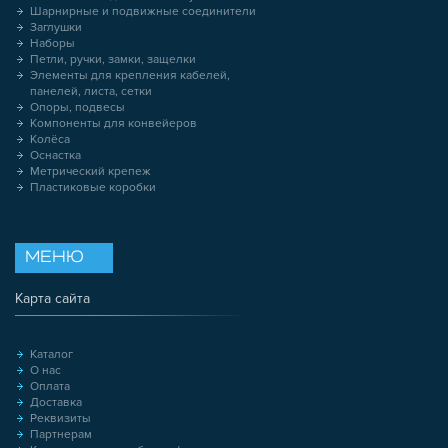
Шарнирные и подвижные соединители
Заглушки
Наборы
Петли, ручки, замки, защелки
Элементы для крепления кабелей,
панелей, листа, сетки
Опоры, подвесы
Компоненты для конвейеров
Колёса
Оснастка
Метрический крепеж
Пластиковые коробки
МЕНЮ
Карта сайта
Каталог
О нас
Оплата
Доставка
Реквизиты
Партнерам