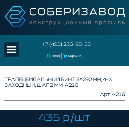
+7 (495) 236-95-55
Вход
Корзина
ТРАПЕЦЕИДАЛЬНЫЙ ВИНТ 8Х290 ММ, 4-Х
ЗАХОДНЫЙ, ШАГ 2 ММ, A216
КАТАЛОГ ТОВАРОВ
Арт. A216
КОНСТРУКЦИОННЫЙ ПРОФИЛЬ
КОМПЛЕКТУЮЩИЕ К ЧПУ
435 р/шт
АКСЕССУАРЫ ДЛЯ V-ПАЗА
РОЛИКИ