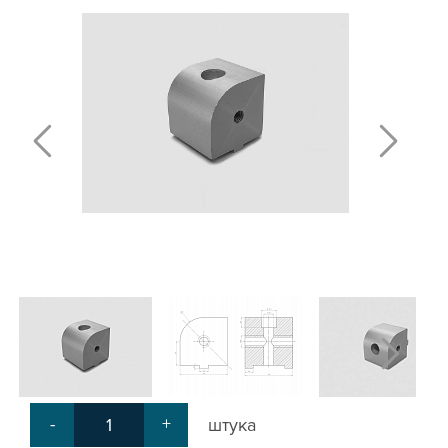
Т-БОЛТЫ И Т-ГАЙКИ
СУХАРИ ПАЗОВЫЕ
УГЛОВЫЕ СОЕДИНИТЕЛИ
СИСТЕМА ТРУБНАЯ МОДУЛЬНАЯ
СИСТЕМА ТРУБНАЯ КОНСТРУКЦИОННАЯ
ВНУТРЕННИЕ УГЛОВЫЕ СОЕДИНИТЕЛИ
2-Х И 3-Х СТОРОННИЕ СОЕДИНИТЕЛИ
АДДИТИВНЫЕ ТОВАРЫ
АЛЮМИНИЕВЫЕ СИСТЕМЫ ОГРАЖДЕНИЙ
ГОТОВЫЕ РЕШЕНИЯ
ОБЩЕСТРОИТЕЛЬНЫЙ ПРОФИЛЬ
ПОДШИПНИКИ
ЛИНЕЙНЫЕ СОЕДИНИТЕЛИ
ДОПОЛНИТЕЛЬНАЯ ОБРАБОТКА
ПАРАЛЛЕЛЬНЫЕ СОЕДИНИТЕЛИ
-
+
штука
ПРОМЫШЛЕННАЯ МЕБЕЛЬ