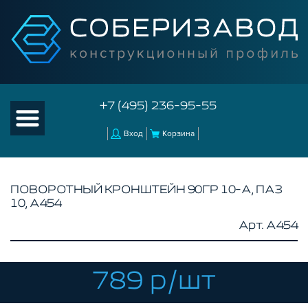
+7 (495) 236-95-55
Вход
Корзина
ПОВОРОТНЫЙ КРОНШТЕЙН 90ГР 10-A, ПАЗ
10, A454
КАТАЛОГ ТОВАРОВ
Арт. A454
КОНСТРУКЦИОННЫЙ ПРОФИЛЬ
КОМПЛЕКТУЮЩИЕ К ЧПУ
789 р/шт
АКСЕССУАРЫ ДЛЯ V-ПАЗА
СОЕДИНИТЕЛЬНЫЕ ПЛАСТИНЫ