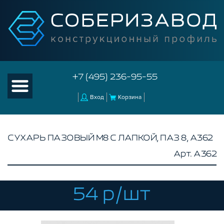
+7 (495) 236-95-55
Вход
Корзина
СУХАРЬ ПАЗОВЫЙ М8 С ЛАПКОЙ, ПАЗ 8, A362
Арт. A362
КАТАЛОГ ТОВАРОВ
КОНСТРУКЦИОННЫЙ ПРОФИЛЬ
КОМПЛЕКТУЮЩИЕ К ЧПУ
54 р/шт
АКСЕССУАРЫ ДЛЯ V-ПАЗА
СОЕДИНИТЕЛЬНЫЕ ПЛАСТИНЫ