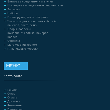
Винтовые соединители и втулки
Шарнирные и подвижные соединители
Заглушки
Наборы
Петли, ручки, замки, защелки
Элементы для крепления кабелей,
панелей, листа, сетки
Опоры, подвесы
Компоненты для конвейеров
Колёса
Оснастка
Метрический крепеж
Пластиковые коробки
МЕНЮ
Карта сайта
Каталог
О нас
Оплата
Доставка
Реквизиты
Партнерам