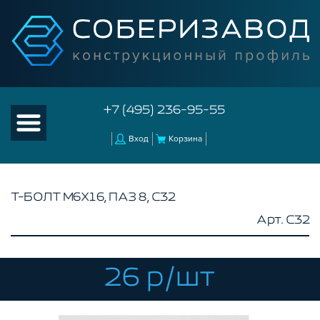
+7 (495) 236-95-55
Вход
Корзина
Т-БОЛТ M6Х16, ПАЗ 8, C32
Арт. C32
КАТАЛОГ ТОВАРОВ
КОНСТРУКЦИОННЫЙ ПРОФИЛЬ
КОМПЛЕКТУЮЩИЕ К ЧПУ
26 р/шт
АКСЕССУАРЫ ДЛЯ V-ПАЗА
СОЕДИНИТЕЛЬНЫЕ ПЛАСТИНЫ