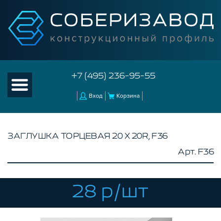
+7 (495) 236-95-55
Вход
Корзина
ЗАГЛУШКА ТОРЦЕВАЯ 20 Х 20R, F36
Арт. F36
КАТАЛОГ ТОВАРОВ
КОНСТРУКЦИОННЫЙ ПРОФИЛЬ
КОМПЛЕКТУЮЩИЕ К ЧПУ
28 р/шт
АКСЕССУАРЫ ДЛЯ V-ПАЗА
СОЕДИНИТЕЛЬНЫЕ ПЛАСТИНЫ