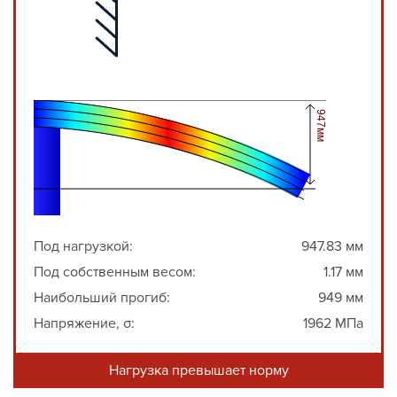
Под нагрузкой:
947.83 мм
Под собственным весом:
1.17 мм
Наибольший прогиб:
949 мм
Напряжение, σ:
1962 МПа
Нагрузка превышает норму