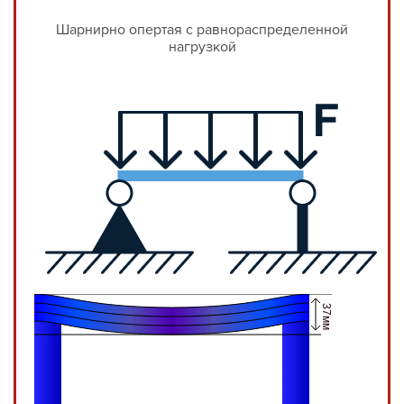
Шарнирно опертая с равнораспределенной
нагрузкой