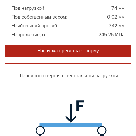
Под нагрузкой:
7.4 мм
Под собственным весом:
0.02 мм
Наибольший прогиб:
7.42 мм
Напряжение, σ:
245.26 МПа
Нагрузка превышает норму
Шарнирно опертая с центральной нагрузкой