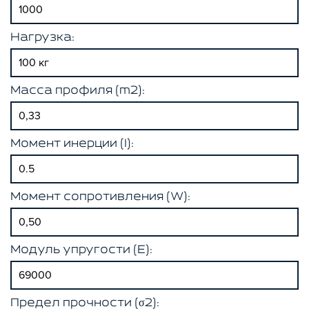
Нагрузка:
Масса профиля (m2):
Момент инерции (I):
Момент сопротивления (W):
Модуль упругости (E):
Предел прочности (σ2):