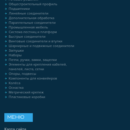
Общестроительный профиль
Подшипники
Линейные соединители
Дополнительная обработка
Параллельные соединители
Промышленная мебель
Система лестниц и платформ
Быстрые соединители
Винтовые соединители и втулки
Шарнирные и подвижные соединители
Заглушки
Наборы
Петли, ручки, замки, защелки
Элементы для крепления кабелей,
панелей, листа, сетки
Опоры, подвесы
Компоненты для конвейеров
Колёса
Оснастка
Метрический крепеж
Пластиковые коробки
МЕНЮ
Карта сайта