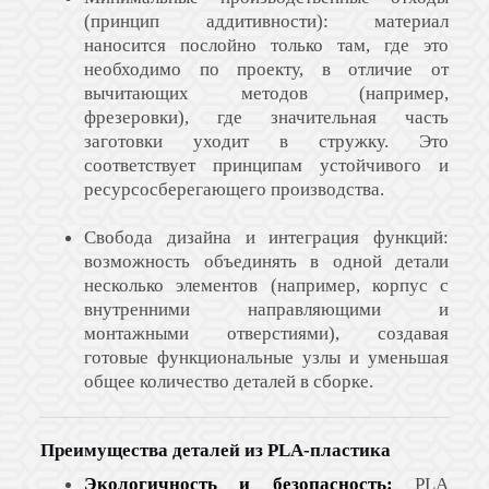
(принцип аддитивности): материал
наносится послойно только там, где это
необходимо по проекту, в отличие от
вычитающих методов (например,
фрезеровки), где значительная часть
заготовки уходит в стружку. Это
соответствует принципам устойчивого и
ресурсосберегающего производства.
Свобода дизайна и интеграция функций:
возможность объединять в одной детали
несколько элементов (например, корпус с
внутренними направляющими и
монтажными отверстиями), создавая
готовые функциональные узлы и уменьшая
общее количество деталей в сборке.
Преимущества деталей из PLA-пластика
Экологичность и безопасность:
PLA