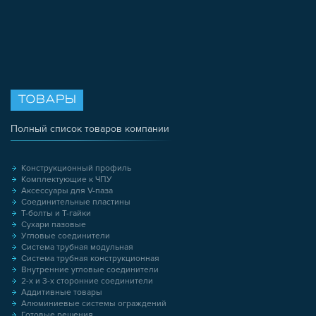
ТОВАРЫ
Полный список товаров компании
Конструкционный профиль
Комплектующие к ЧПУ
Аксессуары для V-паза
Соединительные пластины
Т-болты и Т-гайки
Сухари пазовые
Угловые соединители
Система трубная модульная
Система трубная конструкционная
Внутренние угловые соединители
2-х и 3-х сторонние соединители
Аддитивные товары
Алюминиевые системы ограждений
Готовые решения