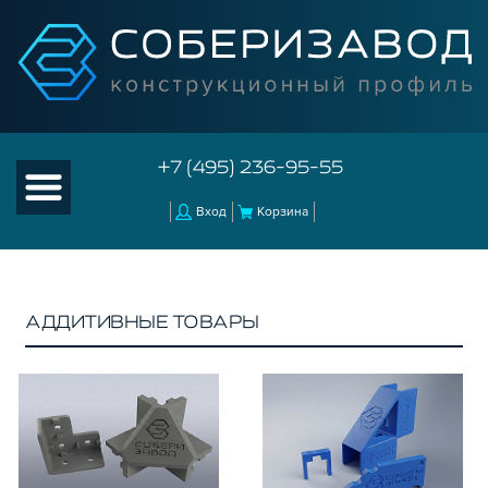
+7 (495) 236-95-55
Вход
Корзина
АДДИТИВНЫЕ ТОВАРЫ
КАТАЛОГ ТОВАРОВ
КОНСТРУКЦИОННЫЙ ПРОФИЛЬ
КОМПЛЕКТУЮЩИЕ К ЧПУ
АКСЕССУАРЫ ДЛЯ V-ПАЗА
СОЕДИНИТЕЛЬНЫЕ ПЛАСТИНЫ