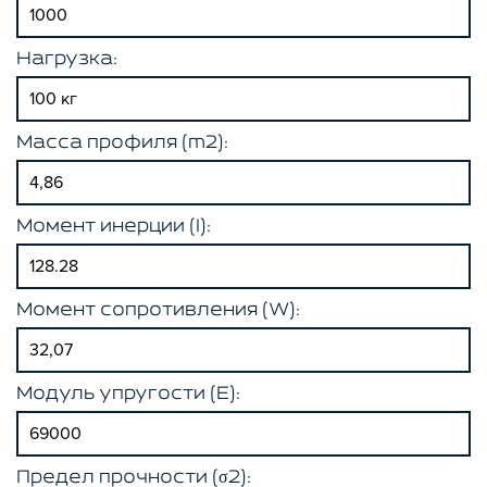
Нагрузка:
Масса профиля (m2):
Момент инерции (I):
Момент сопротивления (W):
Модуль упругости (E):
Предел прочности (σ2):