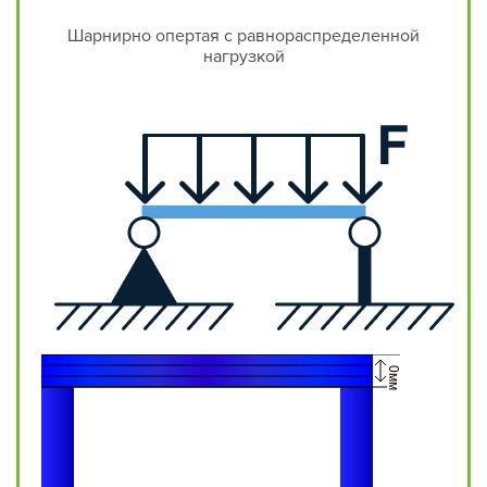
Шарнирно опертая с равнораспределенной
нагрузкой