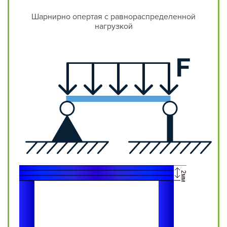
Шарнирно опертая с равнораспределенной
нагрузкой