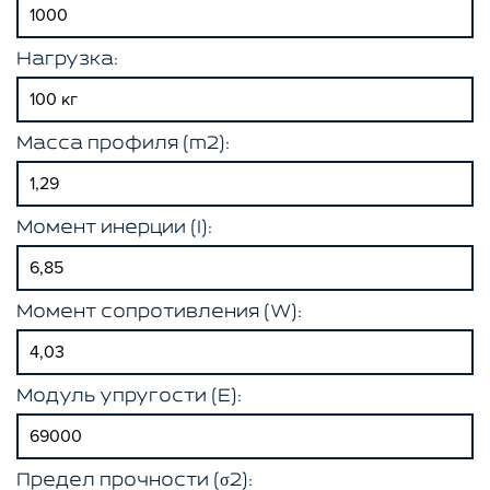
Нагрузка:
Масса профиля (m2):
Момент инерции (I):
Момент сопротивления (W):
Модуль упругости (E):
Предел прочности (σ2):