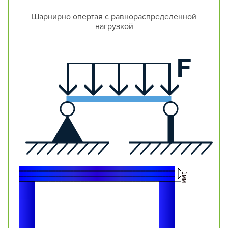
Шарнирно опертая с равнораспределенной
нагрузкой