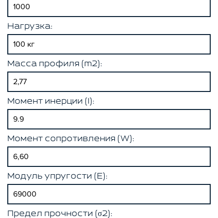
Нагрузка:
Масса профиля (m2):
Момент инерции (I):
Момент сопротивления (W):
Модуль упругости (E):
Предел прочности (σ2):