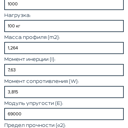
Нагрузка:
Масса профиля (m2):
Момент инерции (I):
Момент сопротивления (W):
Модуль упругости (E):
Предел прочности (σ2):