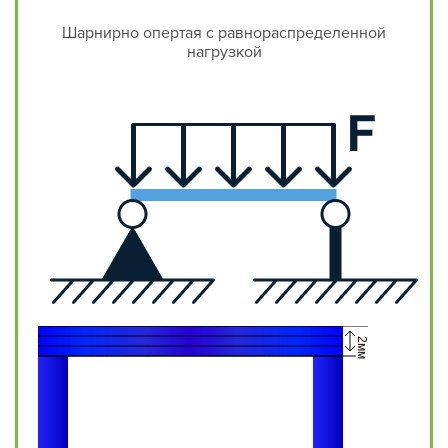
Шарнирно опертая с равнораспределенной
нагрузкой