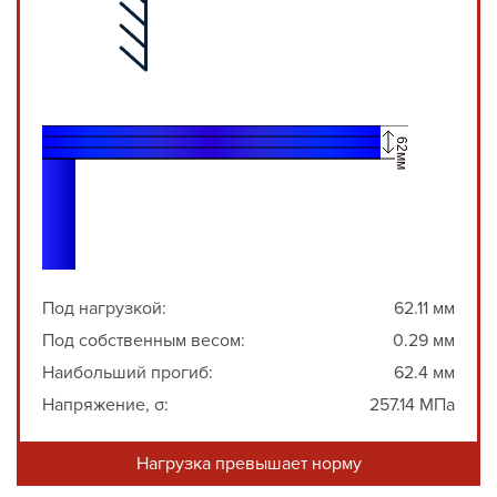
Под нагрузкой:
62.11 мм
Под собственным весом:
0.29 мм
Наибольший прогиб:
62.4 мм
Напряжение, σ:
257.14 МПа
Нагрузка превышает норму