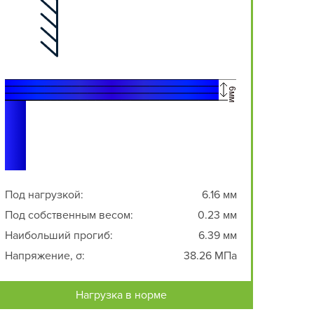
Под нагрузкой:
6.16 мм
Под собственным весом:
0.23 мм
Наибольший прогиб:
6.39 мм
Напряжение, σ:
38.26 МПа
Нагрузка в норме