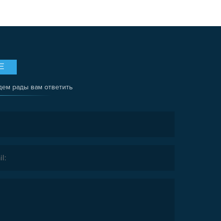
Е
дем рады вам ответить