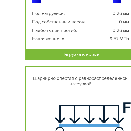
Под нагрузкой:
0.26 мм
Под собственным весом:
0 мм
Наибольший прогиб:
0.26 мм
Напряжение, σ:
9.57 МПа
Нагрузка в норме
Шарнирно опертая с равнораспределенной
нагрузкой