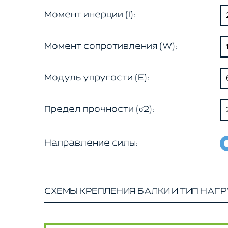
Момент инерции (I):
Момент сопротивления (W):
Модуль упругости (E):
Предел прочности (σ2):
Направление силы:
СХЕМЫ КРЕПЛЕНИЯ БАЛКИ И ТИП НАГР