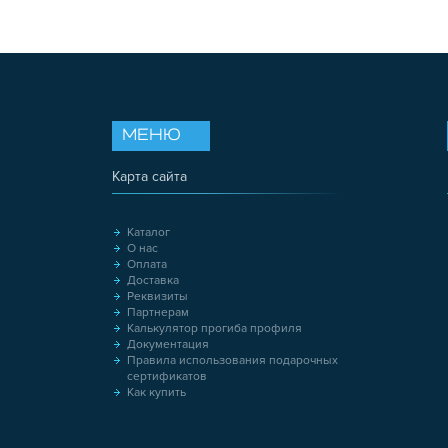
МЕНЮ
Карта сайта
Каталог
О нас
Оплата
Доставка
Реквизиты
Партнерам
Калькулятор прогиба профиля
Документация
Правила использования подарочных
сертификатов
Как купить