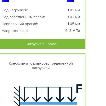
Под нагрузкой:
1.03 мм
Под собственным весом:
0.02 мм
Наибольший прогиб:
1.05 мм
Напряжение, σ:
19.13 МПа
Нагрузка в норме
Консольная с равнораспределенной
нагрузкой