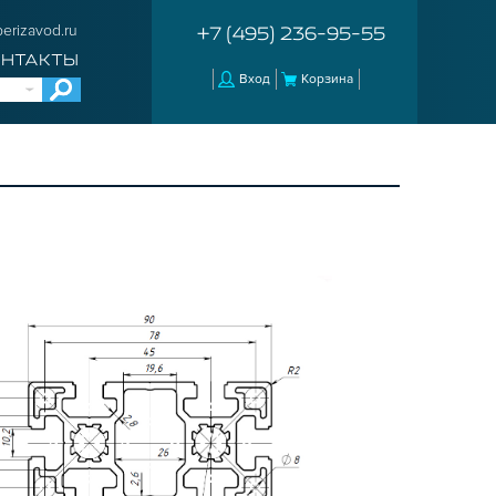
erizavod.ru
+7 (495) 236-95-55
ОНТАКТЫ
Вход
Корзина