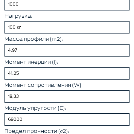
Нагрузка:
Масса профиля (m2):
Момент инерции (I):
Момент сопротивления (W):
Модуль упругости (E):
Предел прочности (σ2):