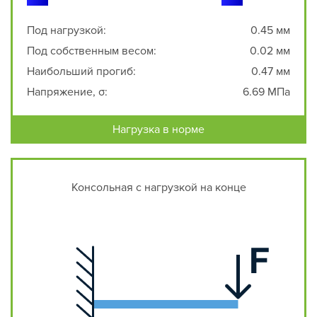
Под нагрузкой:
0.45 мм
Под собственным весом:
0.02 мм
Наибольший прогиб:
0.47 мм
Напряжение, σ:
6.69 МПа
Нагрузка в норме
Консольная с нагрузкой на конце