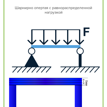
Шарнирно опертая с равнораспределенной
нагрузкой