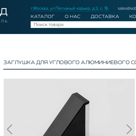
г.Москва, ул.Песчаный карьер, д.3, с. 16.
sales@sob
КАТАЛОГ
О НАС
ДОСТАВКА
К
ЗАГЛУШКА ДЛЯ УГЛОВОГО АЛЮМИНИЕВОГО СОЕ