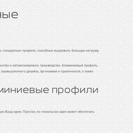
ные
и, стандартные профили, способные выдержать большую нагрузку,
анство и автоматизировать производство. Алюминиевый профиль,
, промышленного дизайна, эргономики и практичности, а также
юминиевые профили
ю Вашу идею. Простая, но гениальная идея может обеспечить