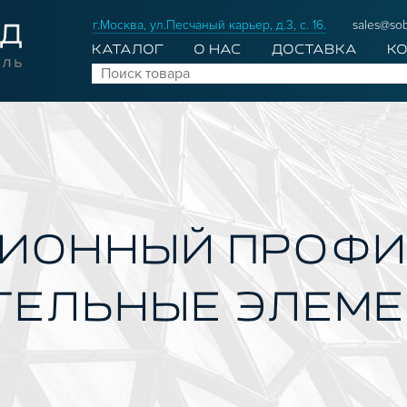
г.Москва, ул.Песчаный карьер, д.3, с. 16.
sales@sob
КАТАЛОГ
О НАС
ДОСТАВКА
К
ИОННЫЙ ПРОФ
ТЕЛЬНЫЕ ЭЛЕМ