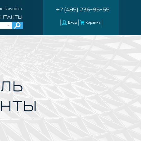
erizavod.ru
+7 (495) 236-95-55
ОНТАКТЫ
Вход
Корзина
ИЛЬ
ЕНТЫ