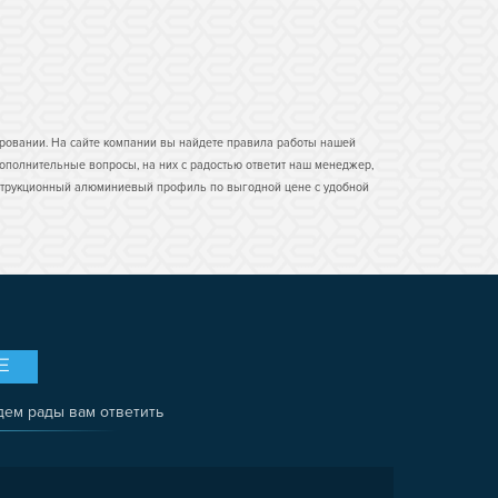
тировании. На сайте компании вы найдете правила работы нашей
 дополнительные вопросы, на них с радостью ответит наш менеджер,
конструкционный алюминиевый профиль по выгодной цене с удобной
Е
дем рады вам ответить