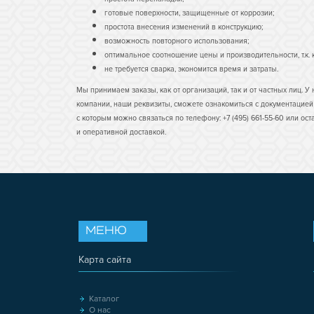
готовые поверхности, защищенные от коррозии;
простота внесения изменений в конструкцию;
возможность повторного использования;
оптимальное соотношение цены и производительности, т.к
не требуется сварка, экономится время и затраты.
Мы принимаем заказы, как от организаций, так и от частных лиц. 
компании, наши реквизиты, сможете ознакомиться с документацией 
с которым можно связаться по телефону: +7 (495) 661-55-60 или 
и оперативной доставкой.
МЕНЮ
Карта сайта
Каталог
О нас