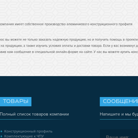
. компания имеет собственное производство алюминиевого конструкционного профиля
У нас вы можете не только заказать надежную продукцию, но и получить помощь в проек
на продукцию, а также изучить условия оплаты и доставки товара. Если у вас возникнут
оставив нам сообщение в специальной онлайн-форме на сайте. У нас вы можете купить 
ТОВАРЫ
СООБЩЕНИ
Полный список товаров компании
Напишите и мы бу
Конструкционный профиль
Комплектующие к ЧПУ