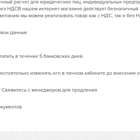
ичный расчет для юридических лиц, индивидуальных предп
и без НДСВ нашем интернет-магазине действует безналичный
желанию мы можем реализовать товар как с НДС, так и без 
свои данные
платить в течение 5 банковских дней.
остоятельно изменять его в личном кабинете до внесения о
к? Свяжитесь с менеджером для продления
окументов