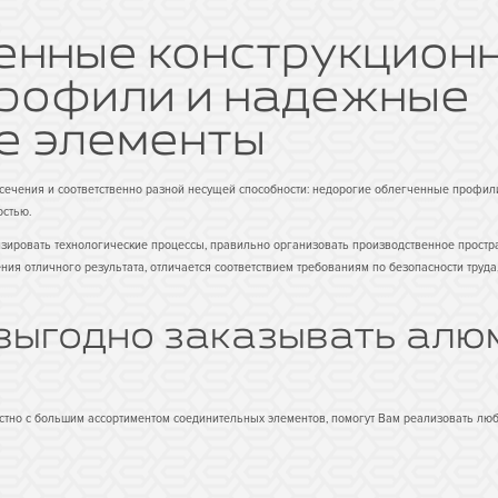
енные конструкцион
рофили и надежные
е элементы
ечения и соответственно разной несущей способности: недорогие облегченные профил
стью.
ировать технологические процессы, правильно организовать производственное простр
ния отличного результата, отличается соответствием требованиям по безопасности труда
 выгодно заказывать ал
но с большим ассортиментом соединительных элементов, помогут Вам реализовать любу