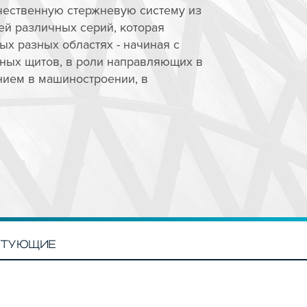
чественную стержневую систему из
й различных серий, которая
ых разных областях - начиная с
ных щитов, в роли направляющих в
нием в машиностроении, в
КТУЮЩИЕ