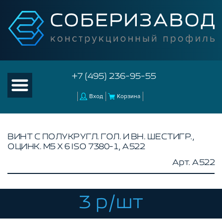
+7 (495) 236-95-55
Вход
Корзина
ВИНТ С ПОЛУКРУГЛ. ГОЛ. И ВН. ШЕСТИГР.,
ОЦИНК. М5 Х 6 ISO 7380-1, A522
КАТАЛОГ ТОВАРОВ
Арт. A522
КОНСТРУКЦИОННЫЙ ПРОФИЛЬ
КОМПЛЕКТУЮЩИЕ К ЧПУ
3 р/шт
АКСЕССУАРЫ ДЛЯ V-ПАЗА
СОЕДИНИТЕЛЬНЫЕ ПЛАСТИНЫ