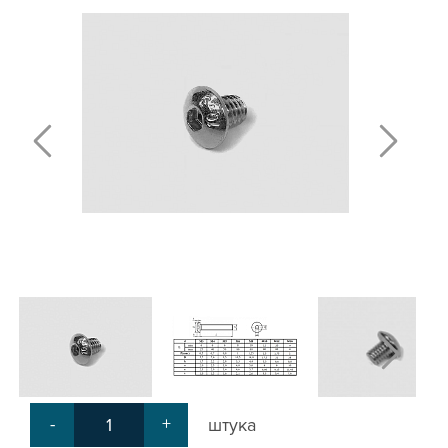
Т-БОЛТЫ И Т-ГАЙКИ
СУХАРИ ПАЗОВЫЕ
УГЛОВЫЕ СОЕДИНИТЕЛИ
СИСТЕМА ТРУБНАЯ МОДУЛЬНАЯ
СИСТЕМА ТРУБНАЯ КОНСТРУКЦИОННАЯ
ВНУТРЕННИЕ УГЛОВЫЕ СОЕДИНИТЕЛИ
2-Х И 3-Х СТОРОННИЕ СОЕДИНИТЕЛИ
АДДИТИВНЫЕ ТОВАРЫ
АЛЮМИНИЕВЫЕ СИСТЕМЫ ОГРАЖДЕНИЙ
ГОТОВЫЕ РЕШЕНИЯ
ОБЩЕСТРОИТЕЛЬНЫЙ ПРОФИЛЬ
ПОДШИПНИКИ
ЛИНЕЙНЫЕ СОЕДИНИТЕЛИ
ДОПОЛНИТЕЛЬНАЯ ОБРАБОТКА
ПАРАЛЛЕЛЬНЫЕ СОЕДИНИТЕЛИ
-
+
штука
ПРОМЫШЛЕННАЯ МЕБЕЛЬ