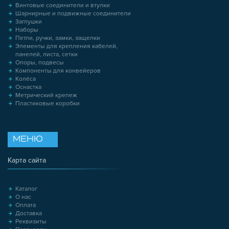
Винтовые соединители и втулки
Шарнирные и подвижные соединители
Заглушки
Наборы
Петли, ручки, замки, защелки
Элементы для крепления кабелей,
панелей, листа, сетки
Опоры, подвесы
Компоненты для конвейеров
Колёса
Оснастка
Метрический крепеж
Пластиковые коробки
МЕНЮ
Карта сайта
Каталог
О нас
Оплата
Доставка
Реквизиты