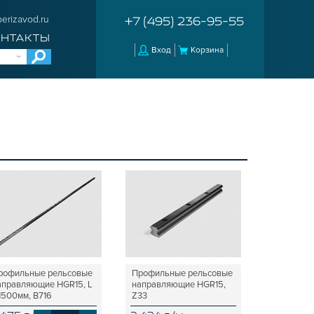
erizavod.ru
+7 (495) 236-95-55
ОНТАКТЫ
Вход
Корзина
рофильные рельсовые
Профильные рельсовые
аправляющие HGR15, L
направляющие HGR15,
 1500мм, B716
Z33