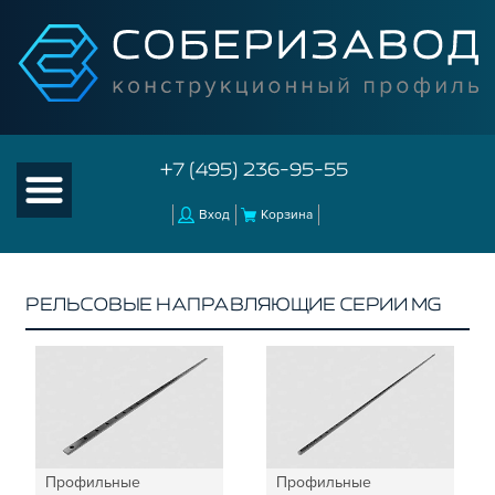
+7 (495) 236-95-55
Вход
Корзина
РЕЛЬСОВЫЕ НАПРАВЛЯЮЩИЕ СЕРИИ MG
КАТАЛОГ ТОВАРОВ
КОНСТРУКЦИОННЫЙ ПРОФИЛЬ
КОМПЛЕКТУЮЩИЕ К ЧПУ
КОНСТРУКЦИОННЫЙ ПРОФИЛЬ ДЛЯ
СТАНКОВ
Профильные
Профильные
ПРОФИЛЬНЫЕ НАПРАВЛЯЮЩИЕ