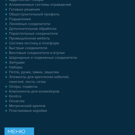
Алюминиевые системы ограждений
Готовые решения
Общестроительный профиль
Подшипники
Линейные соединители
Дополнительная обработка
Параллельные соединители
Промышленная мебель
Система лестниц и платформ
Быстрые соединители
Винтовые соединители и втулки
Шарнирные и подвижные соединители
Заглушки
Наборы
Петли, ручки, замки, защелки
Элементы для крепления кабелей,
панелей, листа, сетки
Опоры, подвесы
Компоненты для конвейеров
Колёса
Оснастка
Метрический крепеж
Пластиковые коробки
МЕНЮ