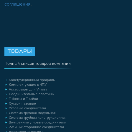
соглашения
.
ТОВАРЫ
Полный список товаров компании
Конструкционный профиль
Комплектующие к ЧПУ
Аксессуары для V-паза
Соединительные пластины
Т-болты и Т-гайки
Сухари пазовые
Угловые соединители
Система трубная модульная
Система трубная конструкционная
Внутренние угловые соединители
2-х и 3-х сторонние соединители
Аддитивные товары