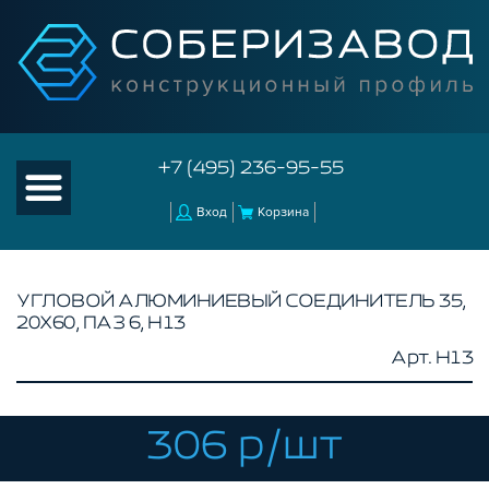
+7 (495) 236-95-55
Вход
Корзина
УГЛОВОЙ АЛЮМИНИЕВЫЙ СОЕДИНИТЕЛЬ 35,
20Х60, ПАЗ 6, H13
КАТАЛОГ ТОВАРОВ
Арт. H13
КОНСТРУКЦИОННЫЙ ПРОФИЛЬ
КОМПЛЕКТУЮЩИЕ К ЧПУ
306 р/шт
АКСЕССУАРЫ ДЛЯ V-ПАЗА
СОЕДИНИТЕЛЬНЫЕ ПЛАСТИНЫ