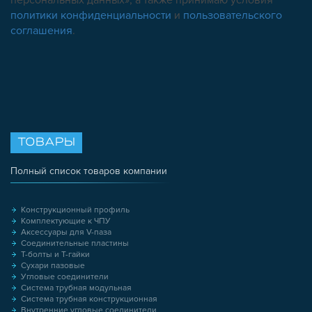
политики конфиденциальности
и
пользовательского
соглашения
.
ТОВАРЫ
Полный список товаров компании
Конструкционный профиль
Комплектующие к ЧПУ
Аксессуары для V-паза
Соединительные пластины
Т-болты и Т-гайки
Сухари пазовые
Угловые соединители
Система трубная модульная
Система трубная конструкционная
Внутренние угловые соединители