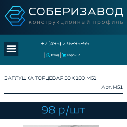
+7 (495) 236-95-55
Вход
Корзина
ЗАГЛУШКА ТОРЦЕВАЯ 50 Х 100, M61
Арт. M61
КАТАЛОГ ТОВАРОВ
КОНСТРУКЦИОННЫЙ ПРОФИЛЬ
КОМПЛЕКТУЮЩИЕ К ЧПУ
98 р/шт
АКСЕССУАРЫ ДЛЯ V-ПАЗА
СОЕДИНИТЕЛЬНЫЕ ПЛАСТИНЫ