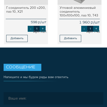
Г-соединитель 200 х200,
Угловой алюминиевый
паз 10, X21
соединитель
100х100х100, паз 10, T43
598 р/шт
1 960 р/шт
-
+
-
+
X21
T43
Добавить
Добавить
СООБЩЕНИЕ
Напишите и мы будем рады вам ответить