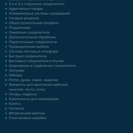
2-х и 3-х сторонние соединители
Аддитивные товары
Алюминиевые системы ограждений
Готовые решения
Общестроительный профиль
Подшипники
Линейные соединители
Дополнительная обработка
Параллельные соединители
Промышленная мебель
Система лестниц и платформ
Быстрые соединители
Винтовые соединители и втулки
Шарнирные и подвижные соединители
Заглушки
Наборы
Петли, ручки, замки, защелки
Элементы для крепления кабелей,
панелей, листа, сетки
Опоры, подвесы
Компоненты для конвейеров
Колёса
Оснастка
Метрический крепеж
Пластиковые коробки