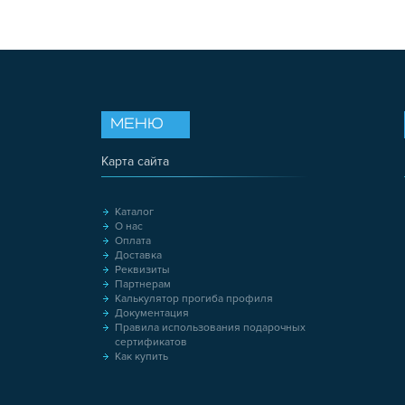
МЕНЮ
Карта сайта
Каталог
О нас
Оплата
Доставка
Реквизиты
Партнерам
Калькулятор прогиба профиля
Документация
Правила использования подарочных
сертификатов
Как купить