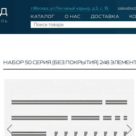
г.Москва, ул.Песчаный карьер, д.3, с. 16.
sales@sob
КАТАЛОГ
О НАС
ДОСТАВКА
К
НАБОР 50 СЕРИЯ (БЕЗ ПОКРЫТИЯ) 248 ЭЛЕМЕН