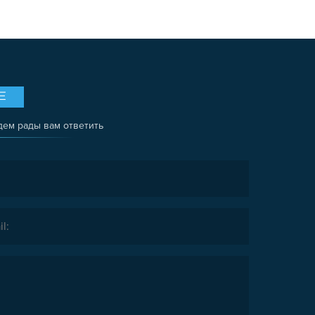
Е
дем рады вам ответить