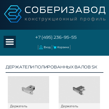
+7 (495) 236-95-55
Вход
Корзина
ДЕРЖАТЕЛИ ПОЛИРОВАННЫХ ВАЛОВ SK
КАТАЛОГ ТОВАРОВ
КОНСТРУКЦИОННЫЙ ПРОФИЛЬ
КОМПЛЕКТУЮЩИЕ К ЧПУ
КОНСТРУКЦИОННЫЙ ПРОФИЛЬ ДЛЯ
СТАНКОВ
Держатель
Держатель
ПРОФИЛЬНЫЕ НАПРАВЛЯЮЩИЕ