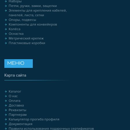
Наборы
Петли, ручки, замки, защелки
Элементы для крепления кабелей,
панелей, листа, сетки
Опоры, подвесы
Компоненты для конвейеров
Колёса
Оснастка
Метрический крепеж
Пластиковые коробки
МЕНЮ
Карта сайта
Каталог
О нас
Оплата
Доставка
Реквизиты
Партнерам
Калькулятор прогиба профиля
Документация
Правила использования подарочных сертификатов