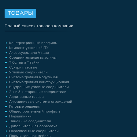
ТОВАРЫ
Полный список товаров компании
Конструкционный профиль
Комплектующие к ЧПУ
Аксессуары для V-паза
Соединительные пластины
Т-болты и Т-гайки
Сухари пазовые
Угловые соединители
Система трубная модульная
Система трубная конструкционная
Внутренние угловые соединители
2-х и 3-х сторонние соединители
Аддитивные товары
Алюминиевые системы ограждений
Готовые решения
Общестроительный профиль
Подшипники
Линейные соединители
Дополнительная обработка
Параллельные соединители
Промышленная мебель