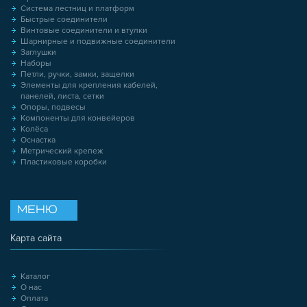
Система лестниц и платформ
Быстрые соединители
Винтовые соединители и втулки
Шарнирные и подвижные соединители
Заглушки
Наборы
Петли, ручки, замки, защелки
Элементы для крепления кабелей,
панелей, листа, сетки
Опоры, подвесы
Компоненты для конвейеров
Колёса
Оснастка
Метрический крепеж
Пластиковые коробки
МЕНЮ
Карта сайта
Каталог
О нас
Оплата