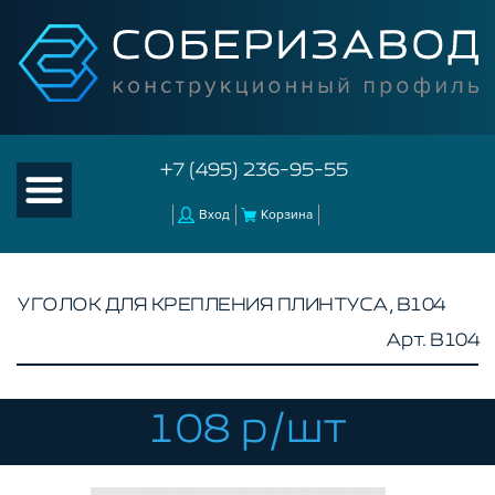
+7 (495) 236-95-55
Вход
Корзина
УГОЛОК ДЛЯ КРЕПЛЕНИЯ ПЛИНТУСА, B104
Арт. B104
КАТАЛОГ ТОВАРОВ
КОНСТРУКЦИОННЫЙ ПРОФИЛЬ
КОМПЛЕКТУЮЩИЕ К ЧПУ
108 р/шт
АКСЕССУАРЫ ДЛЯ V-ПАЗА
СОЕДИНИТЕЛЬНЫЕ ПЛАСТИНЫ