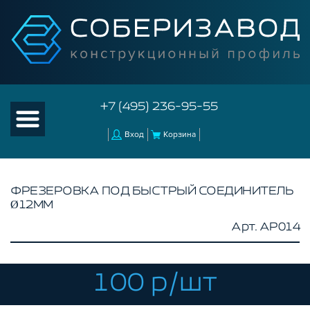
+7 (495) 236-95-55
Вход
Корзина
ФРЕЗЕРОВКА ПОД БЫСТРЫЙ СОЕДИНИТЕЛЬ
Ø12ММ
КАТАЛОГ ТОВАРОВ
Арт. AP014
КОНСТРУКЦИОННЫЙ ПРОФИЛЬ
КОМПЛЕКТУЮЩИЕ К ЧПУ
100 р/шт
АКСЕССУАРЫ ДЛЯ V-ПАЗА
СОЕДИНИТЕЛЬНЫЕ ПЛАСТИНЫ