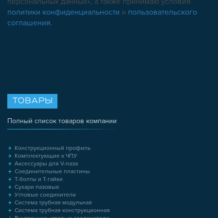
персональных данных», а также принимаю условия
политики конфиденциальности
и
пользовательского
соглашения
.
ТОВАРЫ
Полный список товаров компании
Конструкционный профиль
Комплектующие к ЧПУ
Аксессуары для V-паза
Соединительные пластины
Т-болты и Т-гайки
Сухари пазовые
Угловые соединители
Система трубная модульная
Система трубная конструкционная