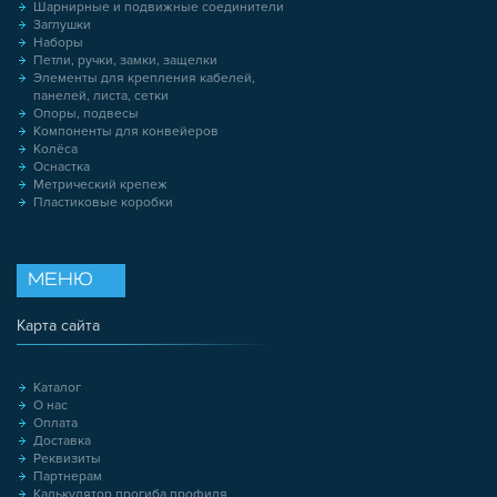
Шарнирные и подвижные соединители
Заглушки
Наборы
Петли, ручки, замки, защелки
Элементы для крепления кабелей,
панелей, листа, сетки
Опоры, подвесы
Компоненты для конвейеров
Колёса
Оснастка
Метрический крепеж
Пластиковые коробки
МЕНЮ
Карта сайта
Каталог
О нас
Оплата
Доставка
Реквизиты
Партнерам
Калькулятор прогиба профиля