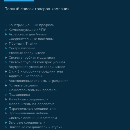
Полный список товаров компании
Конструкционный профиль
Комплектующие к ЧПУ
Аксессуары для V-паза
Соединительные пластины
Т-болты и Т-гайки
Сухари пазовые
Угловые соединители
Система трубная модульная
Система трубная конструкционная
Внутренние угловые соединители
2-х и 3-х сторонние соединители
Аддитивные товары
Алюминиевые системы ограждений
Готовые решения
Общестроительный профиль
Подшипники
Линейные соединители
Дополнительная обработка
Параллельные соединители
Промышленная мебель
Система лестниц и платформ
Быстрые соединители
Винтовые соединители и втулки