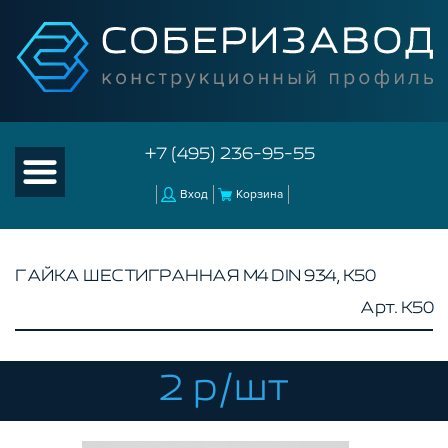
+7 (495) 236-95-55
Вход
Корзина
ГАЙКА ШЕСТИГРАННАЯ М4 DIN 934, K50
Арт. K50
КАТАЛОГ ТОВАРОВ
КОНСТРУКЦИОННЫЙ ПРОФИЛЬ
КОМПЛЕКТУЮЩИЕ К ЧПУ
2 р/шт
АКСЕССУАРЫ ДЛЯ V-ПАЗА
СОЕДИНИТЕЛЬНЫЕ ПЛАСТИНЫ