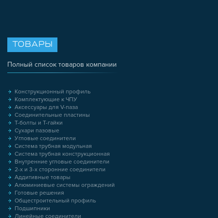
ТОВАРЫ
Полный список товаров компании
Конструкционный профиль
Комплектующие к ЧПУ
Аксессуары для V-паза
Соединительные пластины
Т-болты и Т-гайки
Сухари пазовые
Угловые соединители
Система трубная модульная
Система трубная конструкционная
Внутренние угловые соединители
2-х и 3-х сторонние соединители
Аддитивные товары
Алюминиевые системы ограждений
Готовые решения
Общестроительный профиль
Подшипники
Линейные соединители