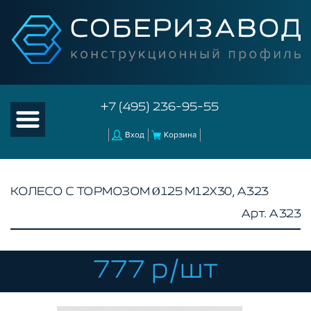
+7 (495) 236-95-55
Вход
Корзина
КОЛЕСО С ТОРМОЗОМ Ø125 М12Х30, A323
Арт. A323
КАТАЛОГ ТОВАРОВ
КОНСТРУКЦИОННЫЙ ПРОФИЛЬ
КОМПЛЕКТУЮЩИЕ К ЧПУ
777 р/шт
АКСЕССУАРЫ ДЛЯ V-ПАЗА
СОЕДИНИТЕЛЬНЫЕ ПЛАСТИНЫ