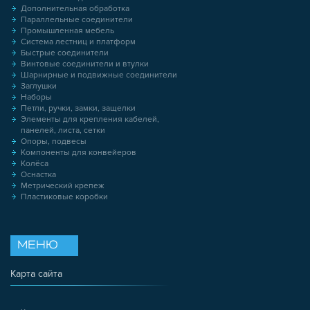
Дополнительная обработка
Параллельные соединители
Промышленная мебель
Система лестниц и платформ
Быстрые соединители
Винтовые соединители и втулки
Шарнирные и подвижные соединители
Заглушки
Наборы
Петли, ручки, замки, защелки
Элементы для крепления кабелей,
панелей, листа, сетки
Опоры, подвесы
Компоненты для конвейеров
Колёса
Оснастка
Метрический крепеж
Пластиковые коробки
МЕНЮ
Карта сайта