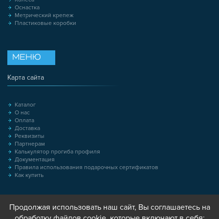
Оснастка
Метрический крепеж
Пластиковые коробки
МЕНЮ
Карта сайта
Каталог
О нас
Оплата
Доставка
Реквизиты
Партнерам
Калькулятор прогиба профиля
Документация
Правила использования подарочных сертификатов
Как купить
Продолжая использовать наш сайт, Вы соглашаетесь на
обработку файлов cookie, которые включают в себя: