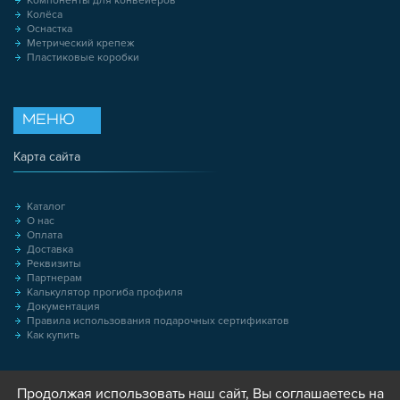
Компоненты для конвейеров
Колёса
Оснастка
Метрический крепеж
Пластиковые коробки
МЕНЮ
Карта сайта
Каталог
О нас
Оплата
Доставка
Реквизиты
Партнерам
Калькулятор прогиба профиля
Документация
Правила использования подарочных сертификатов
Как купить
Продолжая использовать наш сайт, Вы соглашаетесь на