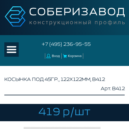
+7 (495) 236-95-55
Вход
Корзина
КОСЫНКА ПОД 45ГР., 122Х122ММ, B412
Арт. B412
КАТАЛОГ ТОВАРОВ
КОНСТРУКЦИОННЫЙ ПРОФИЛЬ
КОМПЛЕКТУЮЩИЕ К ЧПУ
419 р/шт
АКСЕССУАРЫ ДЛЯ V-ПАЗА
СОЕДИНИТЕЛЬНЫЕ ПЛАСТИНЫ