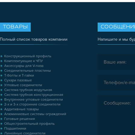
ТОВАРЫ
СООБЩЕНИ
Полный список товаров компании
Напишите и мы бу
Конструкционный профиль
Комплектующие к ЧПУ
Аксессуары для V-паза
Соединительные пластины
Т-болты и Т-гайки
Сухари пазовые
Угловые соединители
Система трубная модульная
Система трубная конструкционная
Внутренние угловые соединители
2-х и 3-х сторонние соединители
Аддитивные товары
Алюминиевые системы ограждений
Готовые решения
Общестроительный профиль
Подшипники
Линейные соединители