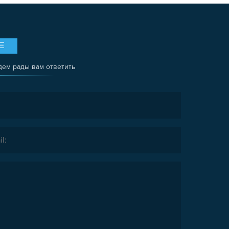
Е
дем рады вам ответить