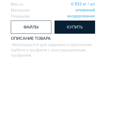
0,932 кг / шт
Масса:
алюминий
Материал:
анодирование
Покрытие:
ФАЙЛЫ
КУПИТЬ
ОПИСАНИЕ ТОВАРА
Используется для надежного крепления
трубного профиля с конструкционным
профилем.