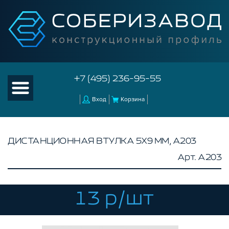
+7 (495) 236-95-55
Вход
Корзина
ДИСТАНЦИОННАЯ ВТУЛКА 5Х9 ММ, A203
Арт. A203
КАТАЛОГ ТОВАРОВ
КОНСТРУКЦИОННЫЙ ПРОФИЛЬ
КОМПЛЕКТУЮЩИЕ К ЧПУ
13 р/шт
АКСЕССУАРЫ ДЛЯ V-ПАЗА
РОЛИКИ