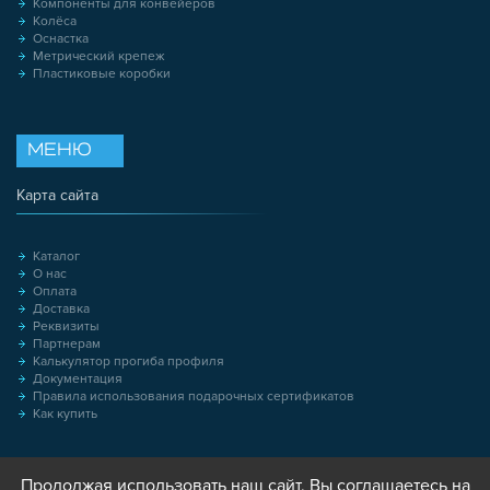
Компоненты для конвейеров
Колёса
Оснастка
Метрический крепеж
Пластиковые коробки
МЕНЮ
Карта сайта
Каталог
О нас
Оплата
Доставка
Реквизиты
Партнерам
Калькулятор прогиба профиля
Документация
Правила использования подарочных сертификатов
Как купить
Продолжая использовать наш сайт, Вы соглашаетесь на