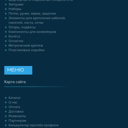
Заглушки
Наборы
Петли, ручки, замки, защелки
Элементы для крепления кабелей,
панелей, листа, сетки
Опоры, подвесы
Компоненты для конвейеров
Колёса
Оснастка
Метрический крепеж
Пластиковые коробки
МЕНЮ
Карта сайта
Каталог
О нас
Оплата
Доставка
Реквизиты
Партнерам
Калькулятор прогиба профиля