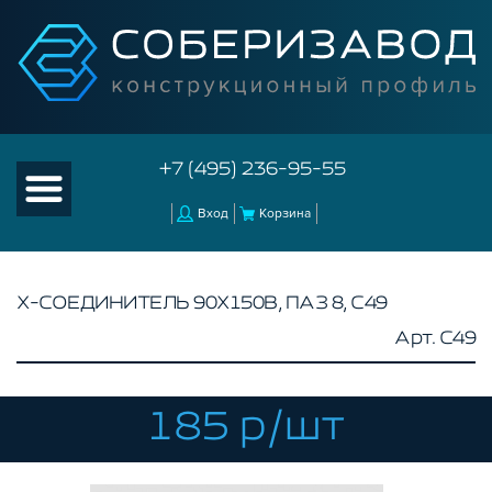
+7 (495) 236-95-55
Вход
Корзина
Х-СОЕДИНИТЕЛЬ 90Х150В, ПАЗ 8, C49
Арт. C49
КАТАЛОГ ТОВАРОВ
КОНСТРУКЦИОННЫЙ ПРОФИЛЬ
КОМПЛЕКТУЮЩИЕ К ЧПУ
185 р/шт
АКСЕССУАРЫ ДЛЯ V-ПАЗА
СОЕДИНИТЕЛЬНЫЕ ПЛАСТИНЫ