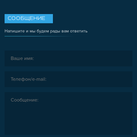
ОПОРЫ, ПОДВЕСЫ
КОМПОНЕНТЫ ДЛЯ КОНВЕЙЕРОВ
СООБЩЕНИЕ
КОЛЁСА
Напишите и мы будем рады вам ответить
ОСНАСТКА
МЕТРИЧЕСКИЙ КРЕПЕЖ
ПЛАСТИКОВЫЕ КОРОБКИ