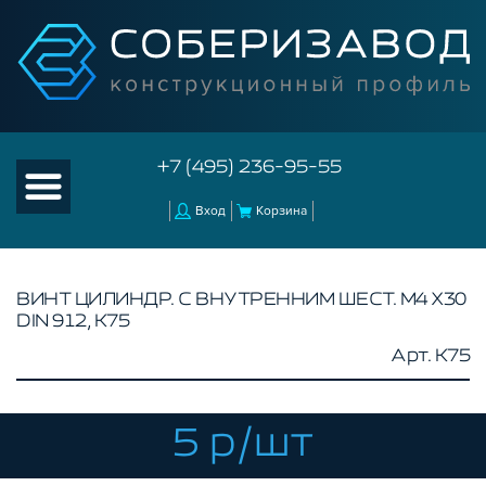
+7 (495) 236-95-55
Вход
Корзина
ВИНТ ЦИЛИНДР. С ВНУТРЕННИМ ШЕСТ. М4 Х30
DIN 912, K75
КАТАЛОГ ТОВАРОВ
Арт. K75
КОНСТРУКЦИОННЫЙ ПРОФИЛЬ
КОМПЛЕКТУЮЩИЕ К ЧПУ
5 р/шт
АКСЕССУАРЫ ДЛЯ V-ПАЗА
СОЕДИНИТЕЛЬНЫЕ ПЛАСТИНЫ