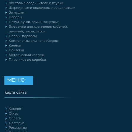
Винтовые соединители и втулки
Шарнирные и подвижные соединители
Заглушки
Наборы
Петли, ручки, замки, защелки
Элементы для крепления кабелей,
панелей, листа, сетки
Опоры, подвесы
Компоненты для конвейеров
Колёса
Оснастка
Метрический крепеж
Пластиковые коробки
МЕНЮ
Карта сайта
Каталог
О нас
Оплата
Доставка
Реквизиты