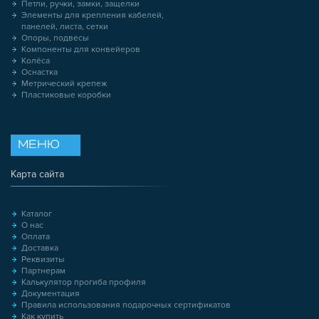
Петли, ручки, замки, защелки
Элементы для крепления кабелей,
панелей, листа, сетки
Опоры, подвесы
Компоненты для конвейеров
Колёса
Оснастка
Метрический крепеж
Пластиковые коробки
МЕНЮ
Карта сайта
Каталог
О нас
Оплата
Доставка
Реквизиты
Партнерам
Калькулятор прогиба профиля
Документация
Правила использования подарочных сертификатов
Как купить