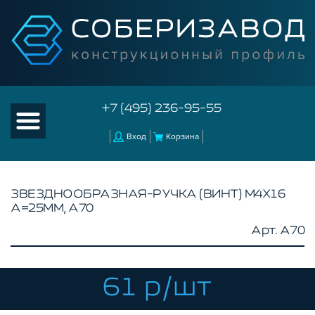
+7 (495) 236-95-55
Вход
Корзина
ЗВЕЗДНООБРАЗНАЯ-РУЧКА (ВИНТ) М4Х16
А=25ММ, A70
КАТАЛОГ ТОВАРОВ
Арт. A70
КОНСТРУКЦИОННЫЙ ПРОФИЛЬ
КОМПЛЕКТУЮЩИЕ К ЧПУ
61 р/шт
АКСЕССУАРЫ ДЛЯ V-ПАЗА
СОЕДИНИТЕЛЬНЫЕ ПЛАСТИНЫ