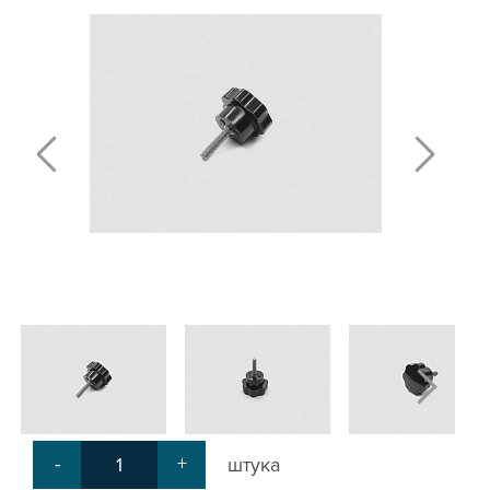
Т-БОЛТЫ И Т-ГАЙКИ
СУХАРИ ПАЗОВЫЕ
УГЛОВЫЕ СОЕДИНИТЕЛИ
СИСТЕМА ТРУБНАЯ МОДУЛЬНАЯ
СИСТЕМА ТРУБНАЯ КОНСТРУКЦИОННАЯ
ВНУТРЕННИЕ УГЛОВЫЕ СОЕДИНИТЕЛИ
2-Х И 3-Х СТОРОННИЕ СОЕДИНИТЕЛИ
АДДИТИВНЫЕ ТОВАРЫ
АЛЮМИНИЕВЫЕ СИСТЕМЫ ОГРАЖДЕНИЙ
ГОТОВЫЕ РЕШЕНИЯ
ОБЩЕСТРОИТЕЛЬНЫЙ ПРОФИЛЬ
ПОДШИПНИКИ
ЛИНЕЙНЫЕ СОЕДИНИТЕЛИ
ДОПОЛНИТЕЛЬНАЯ ОБРАБОТКА
ПАРАЛЛЕЛЬНЫЕ СОЕДИНИТЕЛИ
-
+
штука
ПРОМЫШЛЕННАЯ МЕБЕЛЬ