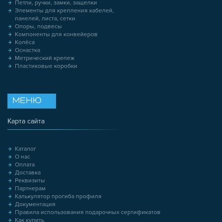
Петли, ручки, замки, защелки
Элементы для крепления кабелей,
панелей, листа, сетки
Опоры, подвесы
Компоненты для конвейеров
Колёса
Оснастка
Метрический крепеж
Пластиковые коробки
МЕНЮ
Карта сайта
Каталог
О нас
Оплата
Доставка
Реквизиты
Партнерам
Калькулятор прогиба профиля
Документация
Правила использования подарочных сертификатов
Как купить