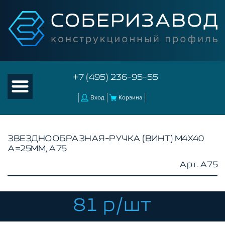
+7 (495) 236-95-55
Вход
Корзина
ЗВЕЗДНООБРАЗНАЯ-РУЧКА (ВИНТ) М4Х40
А=25ММ, A75
КАТАЛОГ ТОВАРОВ
Арт. A75
КОНСТРУКЦИОННЫЙ ПРОФИЛЬ
КОМПЛЕКТУЮЩИЕ К ЧПУ
81 р/шт
АКСЕССУАРЫ ДЛЯ V-ПАЗА
СОЕДИНИТЕЛЬНЫЕ ПЛАСТИНЫ