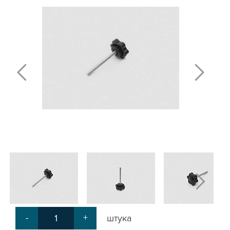
Т-БОЛТЫ И Т-ГАЙКИ
СУХАРИ ПАЗОВЫЕ
УГЛОВЫЕ СОЕДИНИТЕЛИ
СИСТЕМА ТРУБНАЯ МОДУЛЬНАЯ
СИСТЕМА ТРУБНАЯ КОНСТРУКЦИОННАЯ
ВНУТРЕННИЕ УГЛОВЫЕ СОЕДИНИТЕЛИ
2-Х И 3-Х СТОРОННИЕ СОЕДИНИТЕЛИ
АДДИТИВНЫЕ ТОВАРЫ
АЛЮМИНИЕВЫЕ СИСТЕМЫ ОГРАЖДЕНИЙ
ГОТОВЫЕ РЕШЕНИЯ
ОБЩЕСТРОИТЕЛЬНЫЙ ПРОФИЛЬ
ПОДШИПНИКИ
ЛИНЕЙНЫЕ СОЕДИНИТЕЛИ
ДОПОЛНИТЕЛЬНАЯ ОБРАБОТКА
ПАРАЛЛЕЛЬНЫЕ СОЕДИНИТЕЛИ
-
+
штука
ПРОМЫШЛЕННАЯ МЕБЕЛЬ