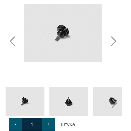
Т-БОЛТЫ И Т-ГАЙКИ
СУХАРИ ПАЗОВЫЕ
УГЛОВЫЕ СОЕДИНИТЕЛИ
СИСТЕМА ТРУБНАЯ МОДУЛЬНАЯ
СИСТЕМА ТРУБНАЯ КОНСТРУКЦИОННАЯ
ВНУТРЕННИЕ УГЛОВЫЕ СОЕДИНИТЕЛИ
2-Х И 3-Х СТОРОННИЕ СОЕДИНИТЕЛИ
АДДИТИВНЫЕ ТОВАРЫ
АЛЮМИНИЕВЫЕ СИСТЕМЫ ОГРАЖДЕНИЙ
ГОТОВЫЕ РЕШЕНИЯ
ОБЩЕСТРОИТЕЛЬНЫЙ ПРОФИЛЬ
ПОДШИПНИКИ
ЛИНЕЙНЫЕ СОЕДИНИТЕЛИ
ДОПОЛНИТЕЛЬНАЯ ОБРАБОТКА
ПАРАЛЛЕЛЬНЫЕ СОЕДИНИТЕЛИ
-
+
штука
ПРОМЫШЛЕННАЯ МЕБЕЛЬ