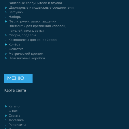
Винтовые соединители и втулки
Шарнирные и подвижные соединители
Заглушки
Наборы
Петли, ручки, замки, защелки
Элементы для крепления кабелей,
панелей, листа, сетки
Опоры, подвесы
Компоненты для конвейеров
Колёса
Оснастка
Метрический крепеж
Пластиковые коробки
МЕНЮ
Карта сайта
Каталог
О нас
Оплата
Доставка
Реквизиты