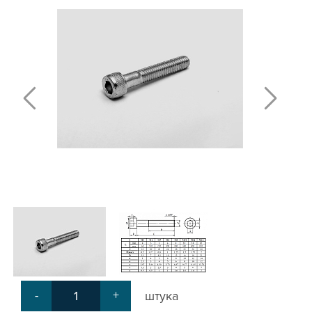
Т-БОЛТЫ И Т-ГАЙКИ
СУХАРИ ПАЗОВЫЕ
УГЛОВЫЕ СОЕДИНИТЕЛИ
СИСТЕМА ТРУБНАЯ МОДУЛЬНАЯ
СИСТЕМА ТРУБНАЯ КОНСТРУКЦИОННАЯ
ВНУТРЕННИЕ УГЛОВЫЕ СОЕДИНИТЕЛИ
2-Х И 3-Х СТОРОННИЕ СОЕДИНИТЕЛИ
АДДИТИВНЫЕ ТОВАРЫ
АЛЮМИНИЕВЫЕ СИСТЕМЫ ОГРАЖДЕНИЙ
ГОТОВЫЕ РЕШЕНИЯ
ОБЩЕСТРОИТЕЛЬНЫЙ ПРОФИЛЬ
ПОДШИПНИКИ
ЛИНЕЙНЫЕ СОЕДИНИТЕЛИ
ДОПОЛНИТЕЛЬНАЯ ОБРАБОТКА
ПАРАЛЛЕЛЬНЫЕ СОЕДИНИТЕЛИ
-
+
штука
ПРОМЫШЛЕННАЯ МЕБЕЛЬ