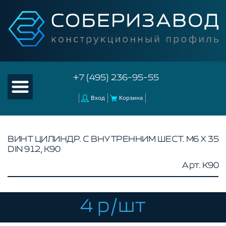
+7 (495) 236-95-55
Вход
Корзина
ВИНТ ЦИЛИНДР. С ВНУТРЕННИМ ШЕСТ. М6 Х 35
DIN 912, K90
КАТАЛОГ ТОВАРОВ
Арт. K90
КОНСТРУКЦИОННЫЙ ПРОФИЛЬ
КОМПЛЕКТУЮЩИЕ К ЧПУ
4 р/шт
АКСЕССУАРЫ ДЛЯ V-ПАЗА
СОЕДИНИТЕЛЬНЫЕ ПЛАСТИНЫ