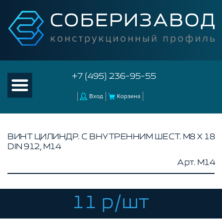
+7 (495) 236-95-55
Вход
Корзина
ВИНТ ЦИЛИНДР. С ВНУТРЕННИМ ШЕСТ. М8 Х 18
DIN 912, M14
КАТАЛОГ ТОВАРОВ
Арт. M14
КОНСТРУКЦИОННЫЙ ПРОФИЛЬ
КОМПЛЕКТУЮЩИЕ К ЧПУ
11 р/шт
АКСЕССУАРЫ ДЛЯ V-ПАЗА
СОЕДИНИТЕЛЬНЫЕ ПЛАСТИНЫ