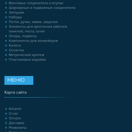
Винтовые соединители и втулки
Шарнирные и подвижные соединители
Заглушки
Наборы
Петли, ручки, замки, защелки
Элементы для крепления кабелей,
панелей, листа, сетки
Опоры, подвесы
Компоненты для конвейеров
Колёса
Оснастка
Метрический крепеж
Пластиковые коробки
МЕНЮ
Карта сайта
Каталог
О нас
Оплата
Доставка
Реквизиты