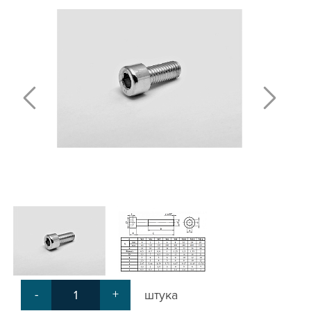
Т-БОЛТЫ И Т-ГАЙКИ
СУХАРИ ПАЗОВЫЕ
УГЛОВЫЕ СОЕДИНИТЕЛИ
СИСТЕМА ТРУБНАЯ МОДУЛЬНАЯ
СИСТЕМА ТРУБНАЯ КОНСТРУКЦИОННАЯ
ВНУТРЕННИЕ УГЛОВЫЕ СОЕДИНИТЕЛИ
2-Х И 3-Х СТОРОННИЕ СОЕДИНИТЕЛИ
АДДИТИВНЫЕ ТОВАРЫ
АЛЮМИНИЕВЫЕ СИСТЕМЫ ОГРАЖДЕНИЙ
ГОТОВЫЕ РЕШЕНИЯ
ОБЩЕСТРОИТЕЛЬНЫЙ ПРОФИЛЬ
ПОДШИПНИКИ
ЛИНЕЙНЫЕ СОЕДИНИТЕЛИ
ДОПОЛНИТЕЛЬНАЯ ОБРАБОТКА
ПАРАЛЛЕЛЬНЫЕ СОЕДИНИТЕЛИ
-
+
штука
ПРОМЫШЛЕННАЯ МЕБЕЛЬ