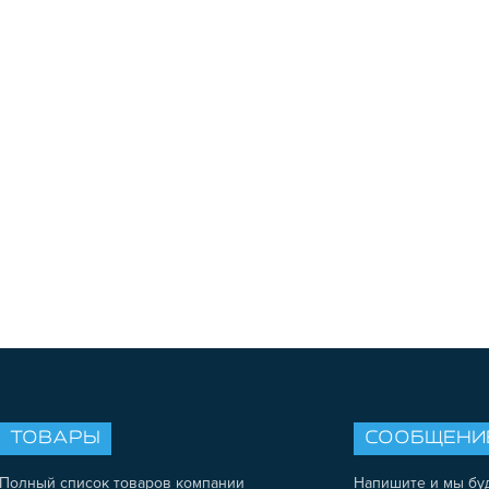
ТОВАРЫ
СООБЩЕНИ
Полный список товаров компании
Напишите и мы бу