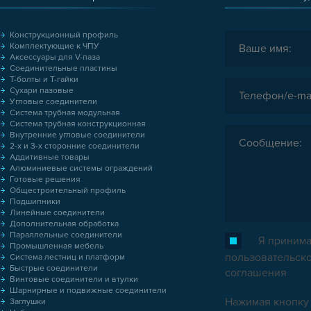
Конструкционный профиль
Комплектующие к ЧПУ
Аксессуары для V-паза
Соединительные пластины
Т-болты и Т-гайки
Сухари пазовые
Угловые соединители
Система трубная модульная
Система трубная конструкционная
Внутренние угловые соединители
2-х и 3-х сторонние соединители
Аддитивные товары
Алюминиевые системы ограждений
Готовые решения
Общестроительный профиль
Подшипники
Линейные соединители
Дополнительная обработка
Параллельные соединители
Я принима
Промышленная мебель
пользовательск
Система лестниц и платформ
Быстрые соединители
соглашения
Винтовые соединители и втулки
Шарнирные и подвижные соединители
Нажимая кнопку 
Заглушки