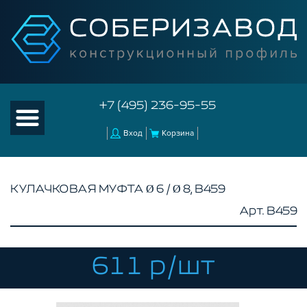
+7 (495) 236-95-55
Вход
Корзина
КУЛАЧКОВАЯ МУФТА Ø 6 / Ø 8, B459
Арт. B459
КАТАЛОГ ТОВАРОВ
КОНСТРУКЦИОННЫЙ ПРОФИЛЬ
КОМПЛЕКТУЮЩИЕ К ЧПУ
611 р/шт
АКСЕССУАРЫ ДЛЯ V-ПАЗА
РОЛИКИ