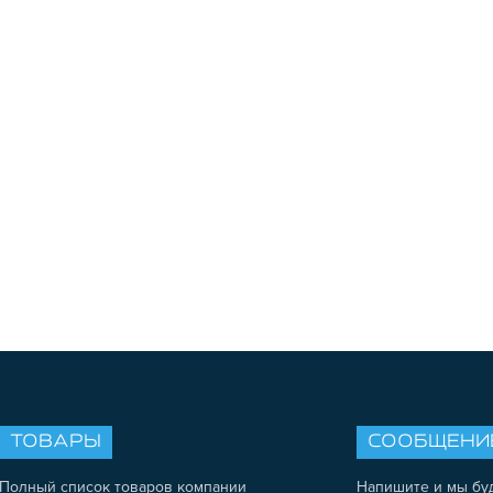
ТОВАРЫ
СООБЩЕНИ
Полный список товаров компании
Напишите и мы бу