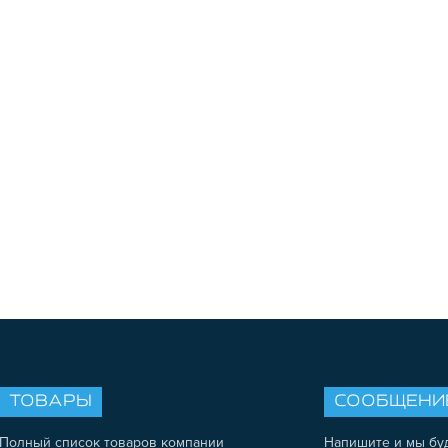
ТОВАРЫ
СООБЩЕНИ
Полный список товаров компании
Напишите и мы бу