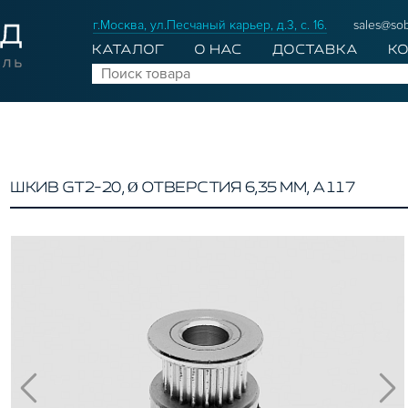
г.Москва, ул.Песчаный карьер, д.3, с. 16.
sales@sob
КАТАЛОГ
О НАС
ДОСТАВКА
К
ШКИВ GT2-20, Ø ОТВЕРСТИЯ 6,35 ММ, A117